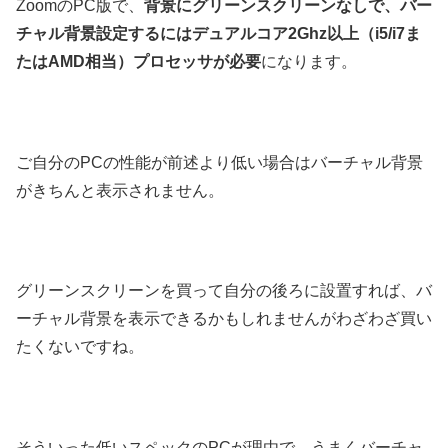
ZoomのPC版で、
背景にグリーンスクリーンなしで、バー
チャル背景設定するにはデュアルコア2Ghz以上（i5/i7ま
たはAMD相当）プロセッサが必要
になります。
ご自分のPCの性能が前述より低い場合はバーチャル背景
がきちんと表示されません。
グリーンスクリーンを買って自分の後ろに設置すれば、バ
ーチャル背景を表示できるかもしれませんがわざわざ買い
たくないですね。
そういった低いスペックのPCが理由で、うまくバーチャ