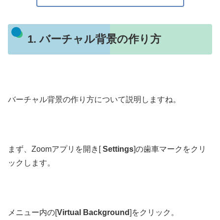
1. バーチャル背景の作り方
バーチャル背景の作り方について説明しますね。
まず、Zoomアプリを開き[
Settings
]の歯車マークをクリ
ックします。
メニュー内の[
Virtual Background
]をクリック。