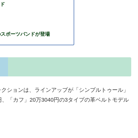
ド
EDのスポーツバンドが登場
レクションは、ラインアップが「シンプルトゥール」
0円、「カフ」20万3040円の3タイプの革ベルトモデル