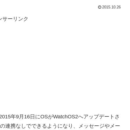
2015.10.26
ンサーリンク
2015年9月16日にOSがWatchOS2へアップデートさ
neとの連携なしでできるようになり、メッセージやメー