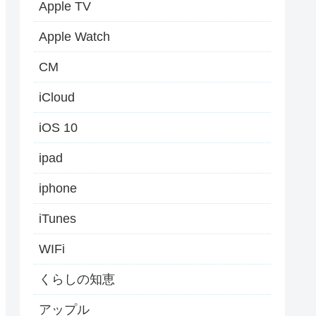
Apple TV
Apple Watch
CM
iCloud
iOS 10
ipad
iphone
iTunes
WIFi
くらしの知恵
アップル