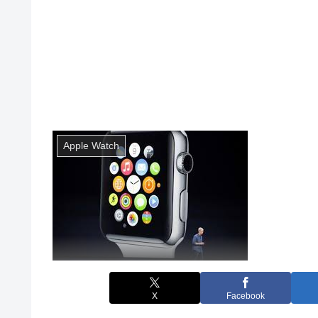
Apple Watch
X
Facebook