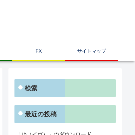
FX
サイトマップ
検索
最近の投稿
「Ib（イヴ）」のダウンロード