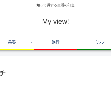
知って得する生活の知恵
My view!
美容
旅行
ゴルフ
ッチ