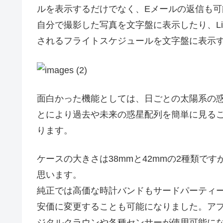
ルを表示するだけでなく、Eメールの返信も可
自分で撮影した写真を文字盤に表示したり、Liv
されるフライトスケジュールを文字盤に表示
面白かった機能としては、日ごとの太陽系の
とにより過去や未来の惑星配列を簡単に見る
ります。
ケースの大きさは38mmと42mmの2種類で
思います。
純正では高価な時計バンドもサードパーティ
安価に変更することも可能になりました。ア
ジタルクラウンや各種センサーが使用可能に