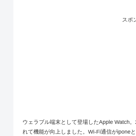
スポ
ウェラブル端末として登場したApple Watch。
れて機能が向上しました。Wi-Fi通信がipo