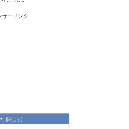
ンサーリンク
次