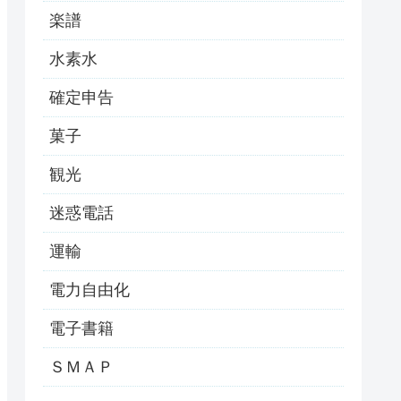
楽譜
水素水
確定申告
菓子
観光
迷惑電話
運輸
電力自由化
電子書籍
ＳＭＡＰ