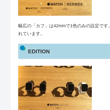
幅広の「カフ」は42mmで1色のみの設定で
れています。
EDITION