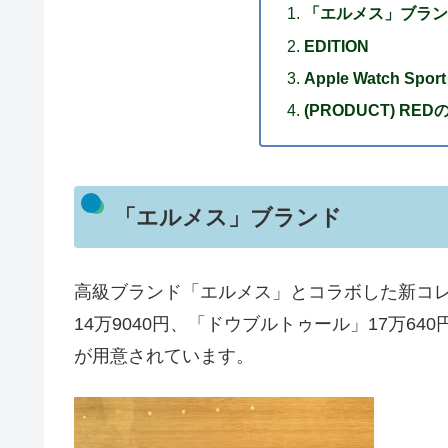
「エルメス」ブラン
EDITION
Apple Watch Sport
(PRODUCT) R
「エルメス」ブランド
高級ブランド「エルメス」とコラボした新コ
14万9040円、「ドウブルトゥール」17万64
が用意されています。