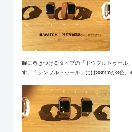
腕に巻きつけるタイプの「ドウブルトゥール」
す。「シンプルトゥール」には38mmが3色、