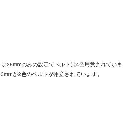
は38mmのみの設定でベルトは4色用意されていま
42mmが2色のベルトが用意されています。