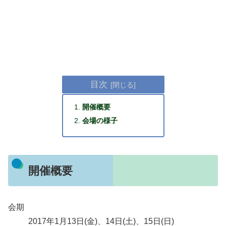
目次
開催概要
会場の様子
開催概要
会期
2017年1月13日(金)、14日(土)、15日(日)