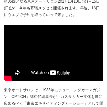
第35回となる東京オートサロン2017(1月13日(金)～15日
(日))が、今年も幕張メッセで開催されます。早速、13日
にウエブで予約を取っていって来ました。
東京オートサロンは、1983年にチューニングカーマガジ
ン「OPTION」誌初代編集長が、カスタムカー文化を世に
広めるべく「東京エキサイティングカーショー」として開