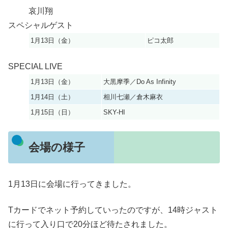
哀川翔
スペシャルゲスト
1月13日（金）
ピコ太郎
SPECIAL LIVE
1月13日（金）
大黒摩季／Do As Infinity
1月14日（土）
相川七瀬／倉木麻衣
1月15日（日）
SKY-HI
会場の様子
1月13日に会場に行ってきました。
Tカードでネット予約していったのですが、14時ジャスト
に行って入り口で20分ほど待たされました。